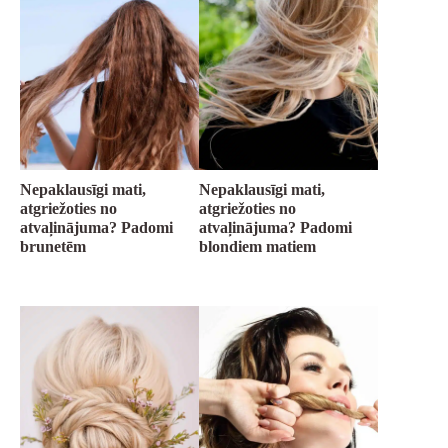
Nepaklausīgi mati,
Nepaklausīgi mati,
atgriežoties no
atgriežoties no
atvaļinājuma? Padomi
atvaļinājuma? Padomi
brunetēm
blondiem matiem