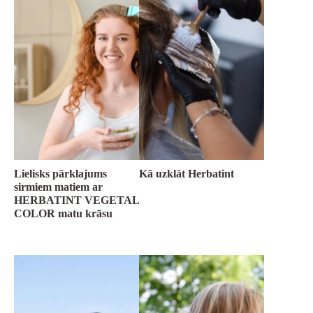
Lielisks pārklajums
Kā uzklāt Herbatint
sirmiem matiem ar
HERBATINT VEGETAL
COLOR matu krāsu