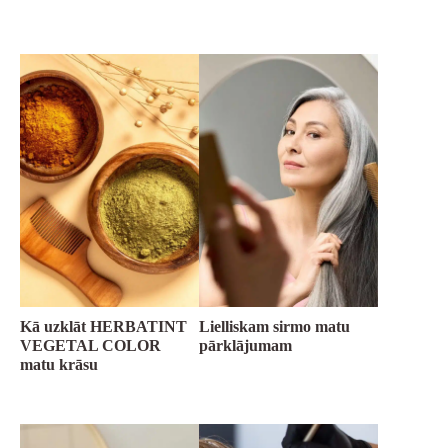
Kā uzklāt HERBATINT
Lielliskam sirmo matu
VEGETAL COLOR
pārklājumam
matu krāsu