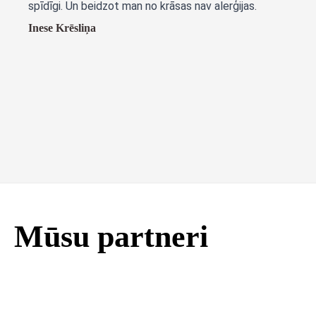
spīdīgi. Un beidzot man no krāsas nav alerģijas.
Inese Krēsliņa
Mūsu partneri