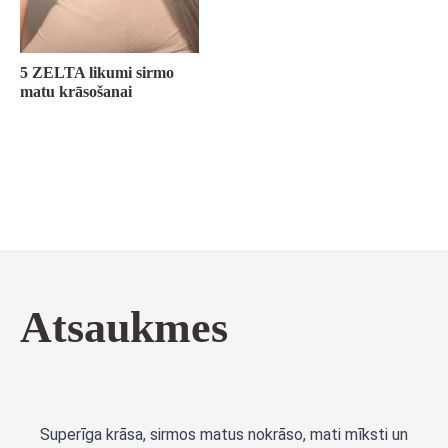
5 ZELTA likumi sirmo
matu krāsošanai
Atsaukmes
Superīga krāsa, sirmos matus nokrāso, mati mīksti un