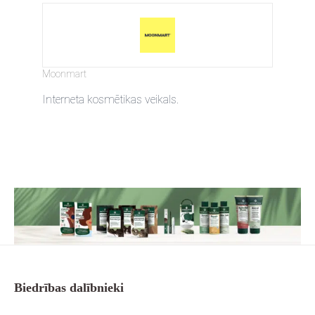
Moonmart
Interneta kosmētikas veikals.
Biedrības dalībnieki