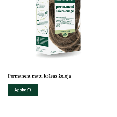
Permanent matu krāsas želeja
Apskatīt