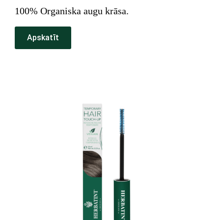
100% Organiska augu krāsa.
Apskatīt