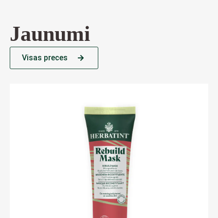
Jaunumi
Visas preces