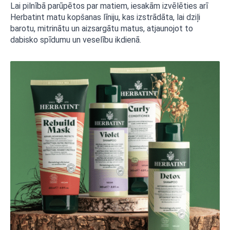
Lai pilnībā parūpētos par matiem, iesakām izvēlēties arī
Herbatint matu kopšanas līniju, kas izstrādāta, lai dziļi
barotu, mitrinātu un aizsargātu matus, atjaunojot to
dabisko spīdumu un veselību ikdienā.