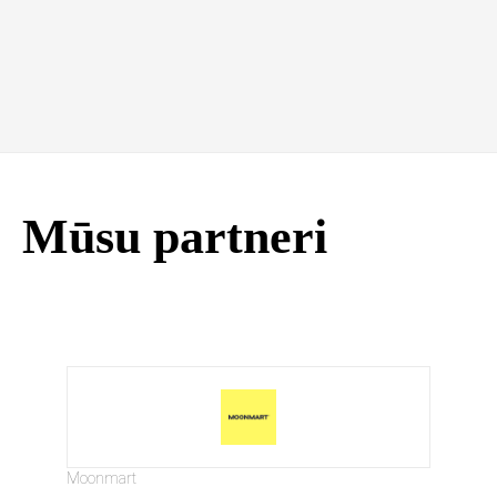
Mūsu partneri
Moonmart