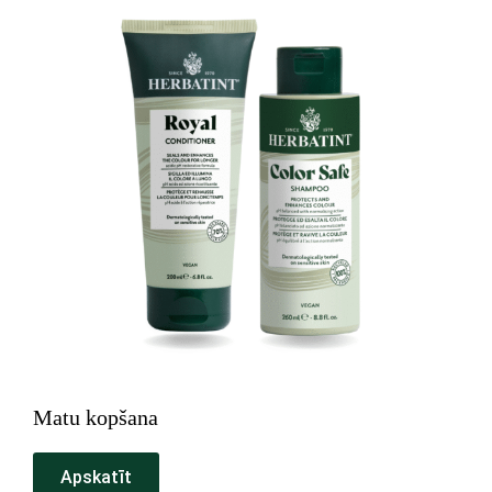
Matu kopšana
Apskatīt