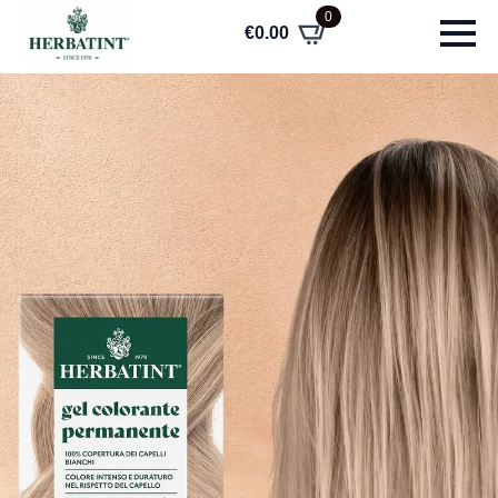
0
€
0.00