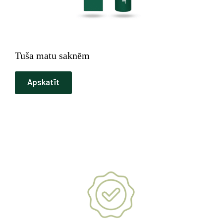
Tuša matu saknēm
Apskatīt