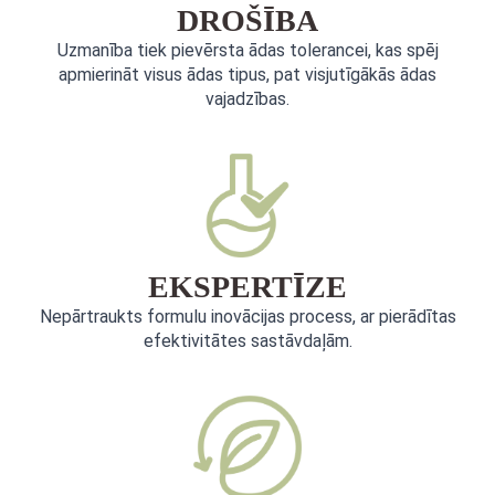
DROŠĪBA
Uzmanība tiek pievērsta ādas tolerancei, kas spēj
apmierināt visus ādas tipus, pat visjutīgākās ādas
vajadzības.
EKSPERTĪZE
Nepārtraukts formulu inovācijas process, ar pierādītas
efektivitātes sastāvdaļām.