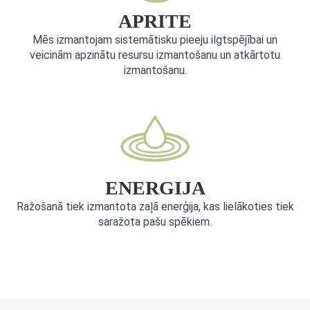
APRITE
Mēs izmantojam sistemātisku pieeju ilgtspējībai un
veicinām apzinātu resursu izmantošanu un atkārtotu
izmantošanu.
ENERGIJA
Ražošanā tiek izmantota zaļā enerģija, kas lielākoties tiek
saražota pašu spēkiem.