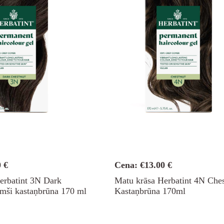
0
€
Cena:
€
13.00
€
erbatint 3N Dark
Matu krāsa Herbatint 4N Ches
umši kastaņbrūna 170 ml
Kastaņbrūna 170ml