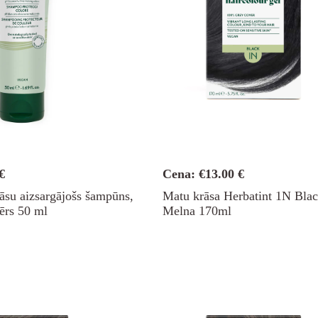
€
Cena:
€
13.00
€
āsu aizsargājošs šampūns,
Matu krāsa Herbatint 1N Blac
ērs 50 ml
Melna 170ml