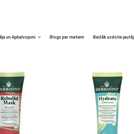
ēja un Apbalvojumi
Blogs par matiem
Biežāk uzdotie jautā