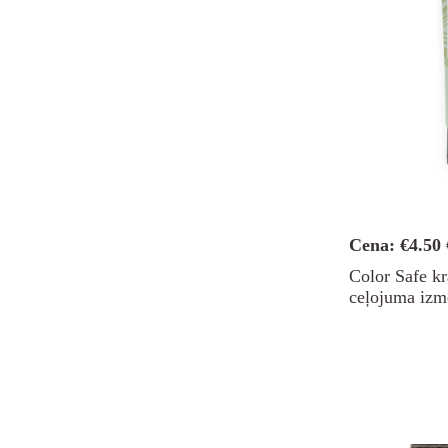
Cena:
€
4.50
Color Safe kr
ceļojuma izm