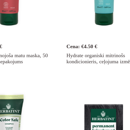
€
Cena:
€
4.50
€
unojoša matu maska, 50
Hydrate organiski mitrinošs
iepakojums
kondicionieris, ceļojuma izmē