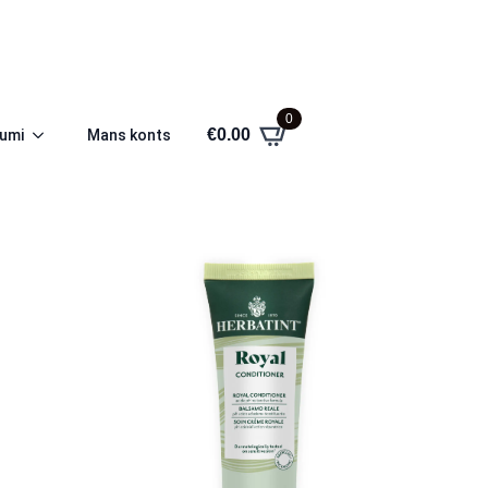
0
€
0.00
jumi
Mans konts