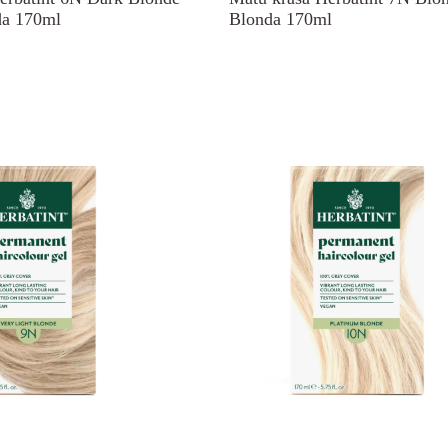
da 170ml
Blonda 170ml