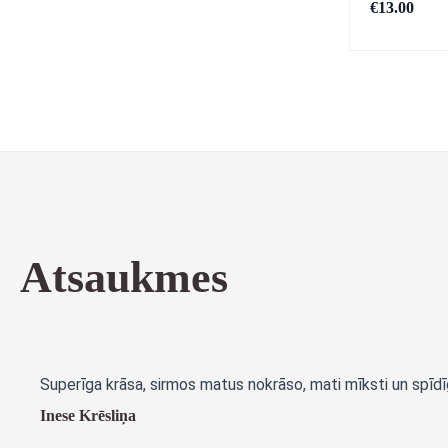
€
13.00
Atsaukmes
Superīga krāsa, sirmos matus nokrāso, mati mīksti un spīdīg
Inese Krēsliņa