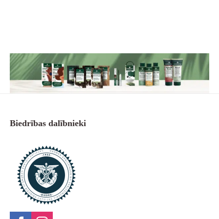
Biedrības dalībnieki