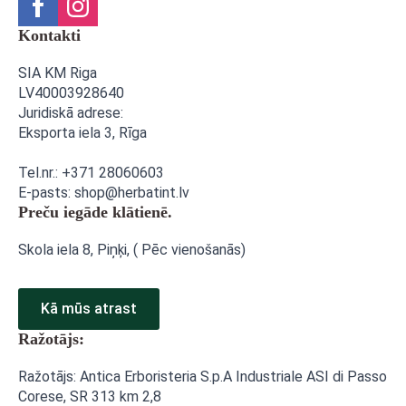
Kontakti
SIA KM Riga
LV40003928640
Juridiskā adrese:
Eksporta iela 3,
Rīga
Tel.nr.: +371 28060603
E-pasts: shop@herbatint.lv
Preču iegāde klātienē.
Skola iela 8, Piņķi, ( Pēc vienošanās)
Kā mūs atrast
Ražotājs:
Ražotājs: Antica Erboristeria S.p.A Industriale ASI di Passo
Corese, SR 313 km 2,8