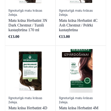
Ilgnoturīgā matu krāsas
Ilgnoturīgā matu krāsas
želeja.
želeja.
Matu krāsa Herbatint 3N
Matu krāsa Herbatint 4C
Dark Chestnut / Tumši
Ash Chestnut / Pelēki
kastaņbrūna 170 ml
kastaņbrūna
€
13.00
€
13.00
IZPĀRDOŠANA!
Ilgnoturīgā matu krāsas
Ilgnoturīgā matu krāsas
želeja.
želeja.
Matu krāsa Herbatint 4D
Matu krāsa Herbatint 4M