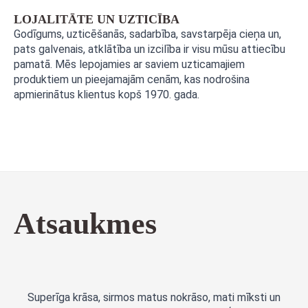
LOJALITĀTE UN UZTICĪBA
Godīgums, uzticēšanās, sadarbība, savstarpēja cieņa un,
pats galvenais, atklātība un izcilība ir visu mūsu attiecību
pamatā. Mēs lepojamies ar saviem uzticamajiem
produktiem un pieejamajām cenām, kas nodrošina
apmierinātus klientus kopš 1970. gada.
Atsaukmes
Superīga krāsa, sirmos matus nokrāso, mati mīksti un