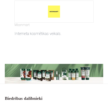
Moonmart
Interneta kosmētikas veikals.
Biedrības dalībnieki