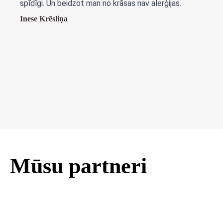
spīdīgi. Un beidzot man no krāsas nav alerģijas.
Inese Krēsliņa
Mūsu partneri