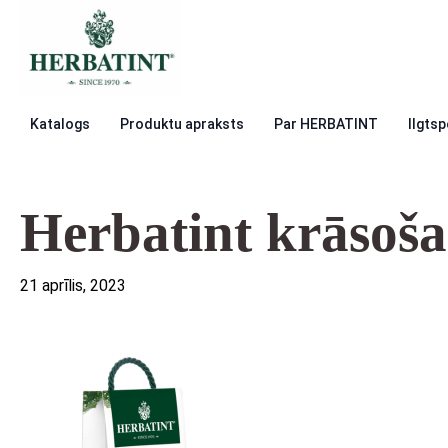
Katalogs
Produktu apraksts
Par HERBATINT
Ilgtsp
Herbatint krāsoš
21 aprīlis, 2023