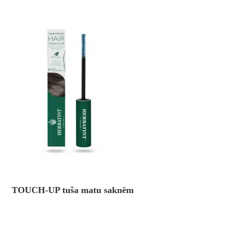
TOUCH-UP tuša matu saknēm