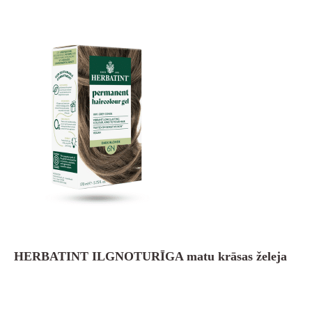
HERBATINT ILGNOTURĪGA matu krāsas želeja