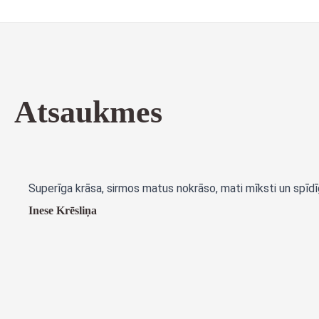
Atsaukmes
Superīga krāsa, sirmos matus nokrāso, mati mīksti un spīdīg
Inese Krēsliņa