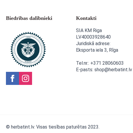
Biedrības dalībnieki
Kontakti
SIA KM Riga
LV40003928640
Juridiskā adrese:
Eksporta iela 3,
Rīga
Tel.nr.: +371 28060603
E-pasts: shop@herbatint.lv
© herbatint.lv. Visas tiesības paturētas 2023.