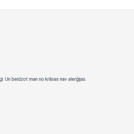
i. Un beidzot man no krāsas nav alerģijas.