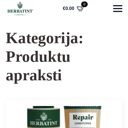
0
€
0.00
Kategorija:
Produktu
apraksti