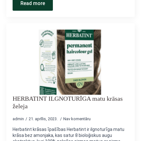
Read more
HERBATINT ILGNOTURĪGA matu krāsas
želeja
admin
21. aprīlis, 2023.
Nav komentāru
Herbatint krāsas īpašības Herbatint ir ilgnoturīga matu
krāsa bez amonjaka, kas satur 8 bioloģiskus augu