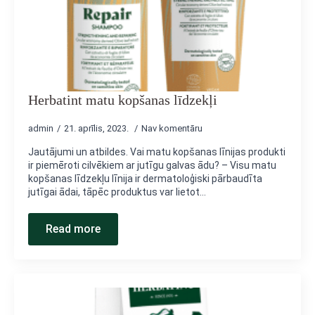
Herbatint matu kopšanas līdzekļi
admin
21. aprīlis, 2023.
Nav komentāru
Jautājumi un atbildes. Vai matu kopšanas līnijas produkti
ir piemēroti cilvēkiem ar jutīgu galvas ādu? – Visu matu
kopšanas līdzekļu līnija ir dermatoloģiski pārbaudīta
jutīgai ādai, tāpēc produktus var lietot…
Read more