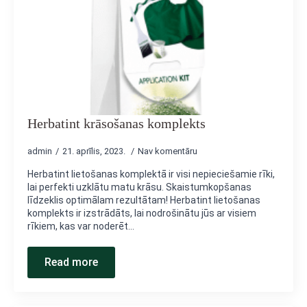
Herbatint krāsošanas komplekts
admin
21. aprīlis, 2023.
Nav komentāru
Herbatint lietošanas komplektā ir visi nepieciešamie rīki,
lai perfekti uzklātu matu krāsu. Skaistumkopšanas
līdzeklis optimālam rezultātam! Herbatint lietošanas
komplekts ir izstrādāts, lai nodrošinātu jūs ar visiem
rīkiem, kas var noderēt…
Read more