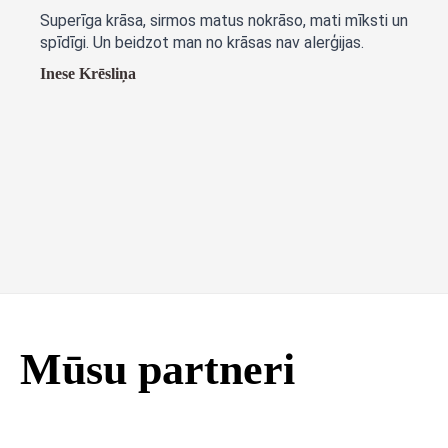
Superīga krāsa, sirmos matus nokrāso, mati mīksti un
spīdīgi. Un beidzot man no krāsas nav alerģijas.
Inese Krēsliņa
Mūsu partneri