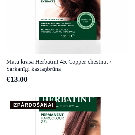
Matu krāsa Herbatint 4R Copper chestnut /
Sarkanīgi kastaņbrūna
€
13.00
IZPĀRDOŠANA!