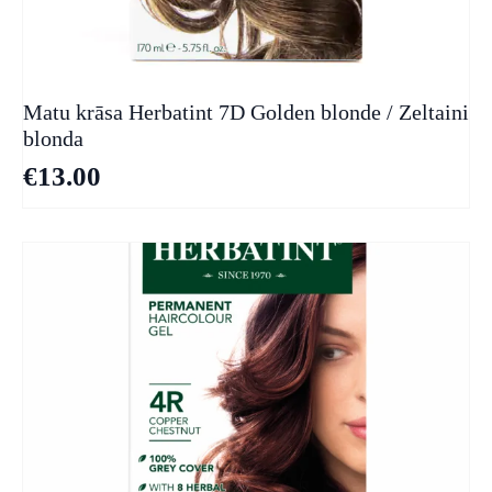
Matu krāsa Herbatint 7D Golden blonde / Zeltaini
blonda
€
13.00