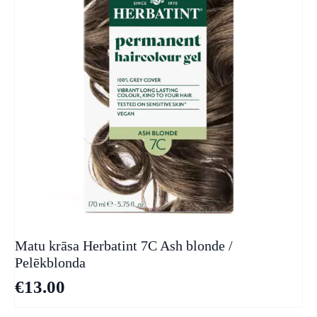
Matu krāsa Herbatint 7C Ash blonde /
Pelēkblonda
€
13.00