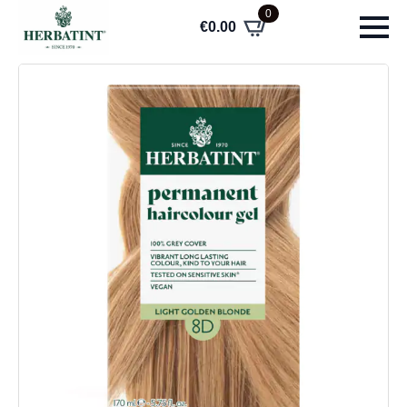
0
€
0.00