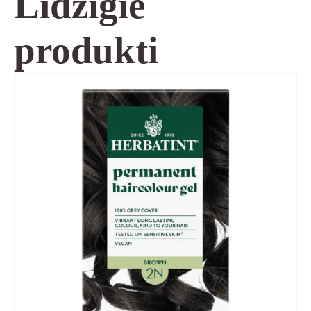
Līdzīgie
produkti