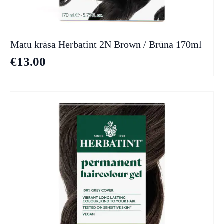
Matu krāsa Herbatint 2N Brown / Brūna 170ml
€
13.00