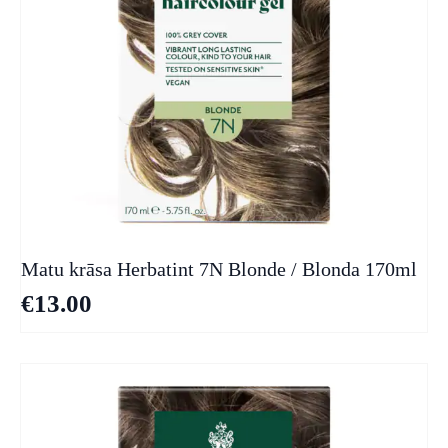
Matu krāsa Herbatint 7N Blonde / Blonda 170ml
€
13.00