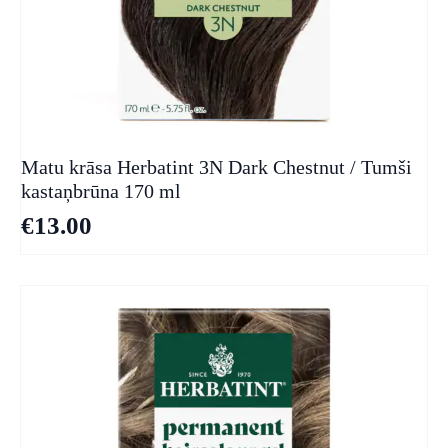
Matu krāsa Herbatint 3N Dark Chestnut / Tumši
kastaņbrūna 170 ml
€
13.00