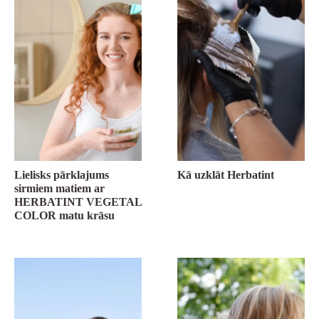
Lielisks pārklajums
Kā uzklāt Herbatint
sirmiem matiem ar
HERBATINT VEGETAL
COLOR matu krāsu