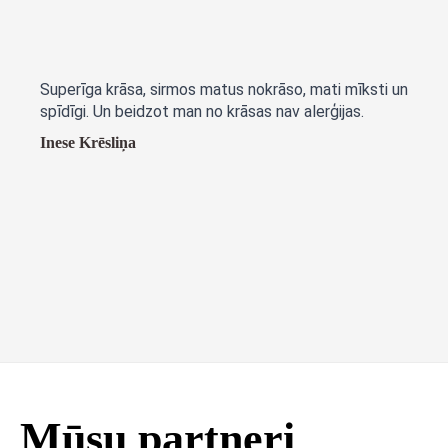
Superīga krāsa, sirmos matus nokrāso, mati mīksti un
spīdīgi. Un beidzot man no krāsas nav alerģijas.
Inese Krēsliņa
Mūsu partneri