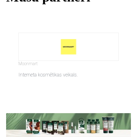
Moonmart
Interneta kosmētikas veikals.