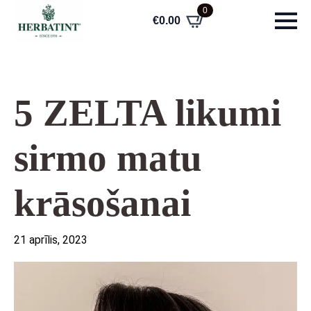
0
€
0.00
5 ZELTA likumi
sirmo matu
krāsošanai
21 aprīlis, 2023