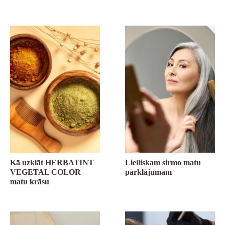
Kā uzklāt HERBATINT
Lielliskam sirmo matu
VEGETAL COLOR
pārklājumam
matu krāsu