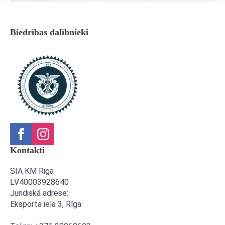
Biedrības dalībnieki
Kontakti
SIA KM Riga
LV40003928640
Juridiskā adrese:
Eksporta iela 3,
Rīga